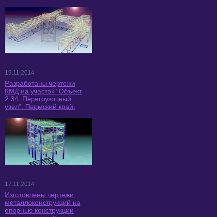
19.11.2014
Разработаны чертежи
КМД на участок "Объект
2.34. Перегрузочный
узел". Пермский край.
17.11.2014
Изготовлены чертежи
металлоконструкций на
опорные конструкции