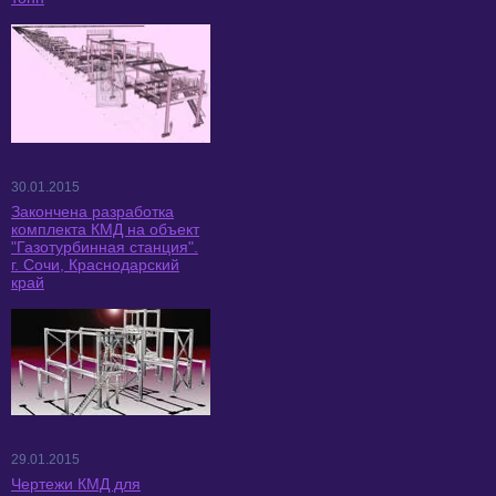
30.01.2015
Закончена разработка
комплекта КМД на объект
"Газотурбинная станция".
г. Сочи, Краснодарский
край
29.01.2015
Чертежи КМД для