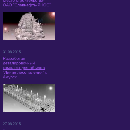
Место строительства-
ОАО "Славнефть-ЯНОС"
31.08.2015
Разработан
деталировочный
комплект для объекта
"Линия лесопиления" г.
Амурск
27.08.2015