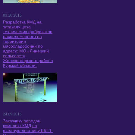
03.10.2015
Разработка КМД на
эстакаду цеха
технических фабрикатов,
расположенного на
территории
мясохладобойни по
адресу: МО «Линецкий
сельсовет»
Железногорского района
Курской области.
24.09.2015
Заказчику передан
комплект КМД на
шахтную лестницу ШЛ-1.