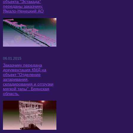
объекта "Эстакада"
переданы заказчику.
Ямало-Ненецкий АО
06.01.2015
Заказчику передана
документация КМД на
объект "Отделение
затаривания,
складирования и отгрузки
мягкой тары". Брянская
область.