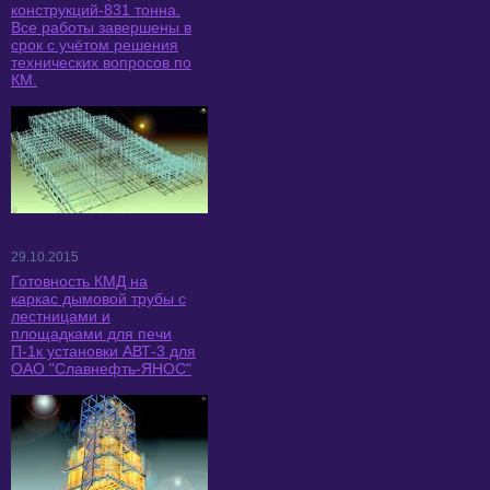
конструкций-831 тонна.
Все работы завершены в
срок с учётом решения
технических вопросов по
КМ.
29.10.2015
Готовность КМД на
каркас дымовой трубы с
лестницами и
площадками для печи
П-1к установки АВТ-3 для
ОАО "Славнефть-ЯНОС"