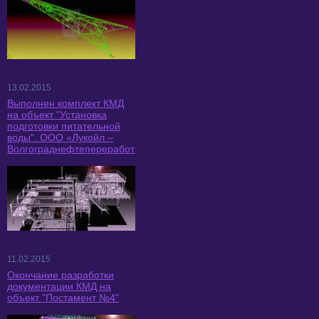
13.02.2015
Выполнен комплект КМД
на объект "Установка
подготовки питательной
воды". ООО «Лукойл –
Волгограднефтепереработка».
11.02.2015
Окончание разработки
документации КМД на
объект "Постамент №4"