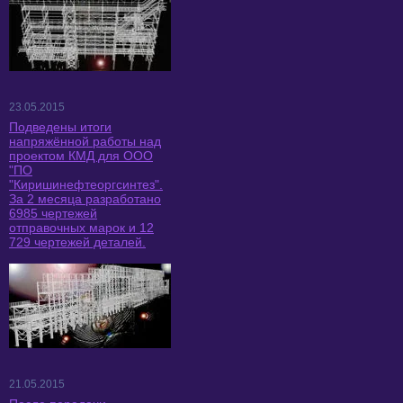
23.05.2015
Подведены итоги
напряжённой работы над
проектом КМД для ООО
"ПО
"Киришинефтеоргсинтез".
За 2 месяца разработано
6985 чертежей
отправочных марок и 12
729 чертежей деталей.
21.05.2015