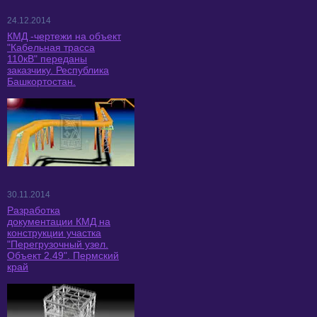
24.12.2014
КМД -чертежи на объект
"Кабельная трасса
110кВ" переданы
заказчику. Республика
Башкортостан.
30.11.2014
Разработка
документации КМД на
конструкции участка
"Перегрузочный узел.
Объект 2.49". Пермский
край