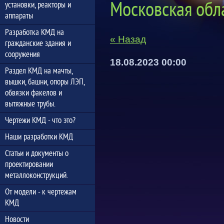
Московская обла
установки, реакторы и
аппараты
Разработка КМД на
« Назад
гражданские здания и
сооружения
18.08.2023 00:00
Раздел КМД на мачты,
вышки, башни, опоры ЛЭП,
обвязки факелов и
вытяжные трубы.
Чертежи КМД - что это?
Наши разработки КМД
Статьи и документы о
проектировании
металлоконструкций.
От модели - к чертежам
КМД
Новости