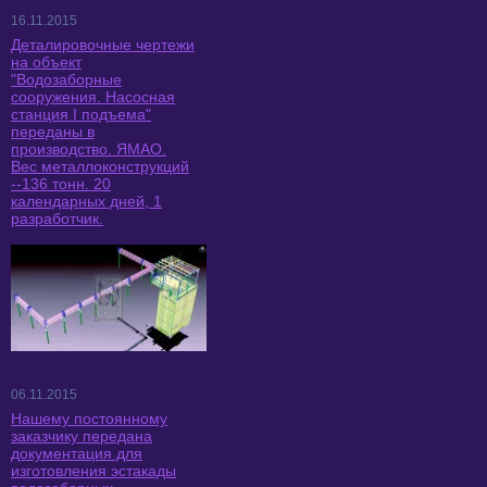
16.11.2015
Деталировочные чертежи
на объект
"Водозаборные
сооружения. Насосная
станция I подъема"
переданы в
производство. ЯМАО.
Вес металлоконструкций
--136 тонн. 20
календарных дней, 1
разработчик.
06.11.2015
Нашему постоянному
заказчику передана
документация для
изготовления эстакады