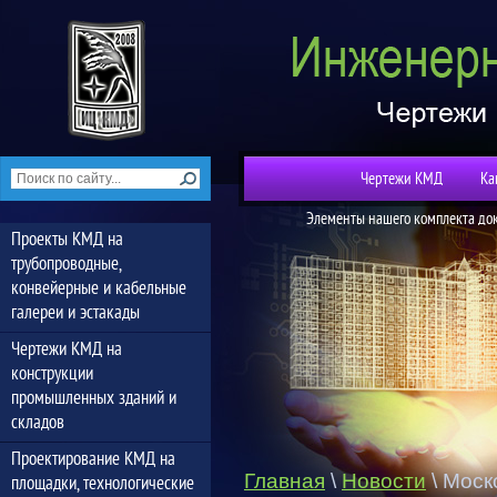
Чертежи КМД
Ка
Элементы нашего комплекта до
Проекты КМД на
трубопроводные,
конвейерные и кабельные
галереи и эстакады
Чертежи КМД на
конструкции
промышленных зданий и
складов
Проектирование КМД на
Главная
\
Новости
\
Моск
площадки, технологические