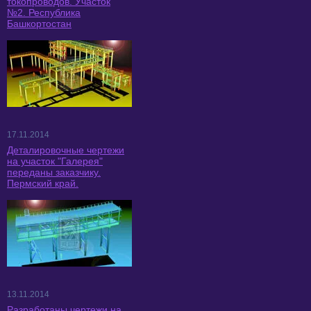
токопроводов. Участок
№2. Республика
Башкортостан
17.11.2014
Деталировочные чертежи
на участок "Галерея"
переданы заказчику.
Пермский край.
13.11.2014
Разработаны чертежи на