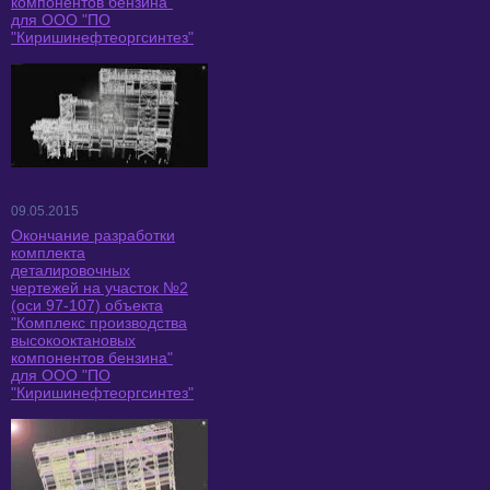
компонентов бензина"
для ООО "ПО
"Киришинефтеоргсинтез"
09.05.2015
Окончание разработки
комплекта
деталировочных
чертежей на участок №2
(оси 97-107) объекта
"Комплекс производства
высокооктановых
компонентов бензина"
для ООО "ПО
"Киришинефтеоргсинтез"