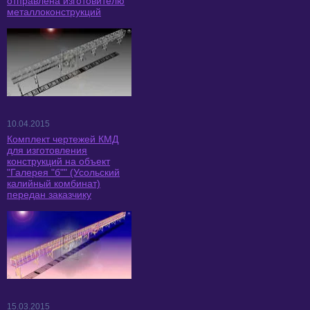
отправлена изготовителю
металлоконструкций
10.04.2015
Комплект чертежей КМД
для изготовления
конструкций на объект
"Галерея "б"" (Усольский
калийный комбинат)
передан заказчику
15.03.2015