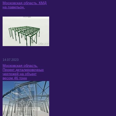
Московская область. КМД
на павильон.
14.07.2023
Московская область.
Проект деталировочных
чертежей на объект
весом 46 тонн